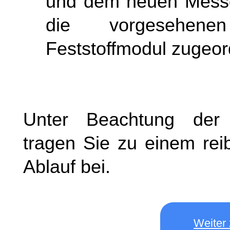
und dem neuen Mess
die vorgesehen
Feststoffmodul zugeor
Unter Beachtung der
tragen Sie zu einem rei
Ablauf bei.
Weiter 