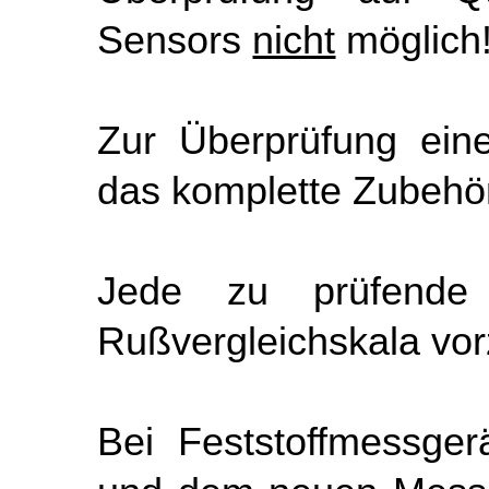
Sensors
nicht
möglich
Zur Überprüfung ein
das komplette Zubehör
Jede zu prüfende
Rußvergleichskala vor
Bei Feststoffmessge