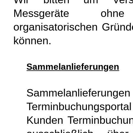
Messgeräte ohn
organisatorischen Gründ
können.
Sammelanlieferungen
Sammelanlieferungen 
Terminbuchungsporta
Kunden Terminbuchun