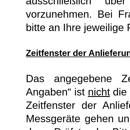
ausschließlich übe
vorzunehmen. Bei Fr
bitte an Ihre jeweilige 
Zeitfenster der Anliefer
Das angegebene Zeit
Angaben“ ist
nicht
die 
Zeitfenster der Anlie
Messgeräte gehen unm