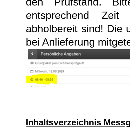
den Prüfstand. Bit
entsprechend Zeit
abholbereit sind! Die 
bei Anlieferung mitgetei
Inhaltsverzeichnis Mess