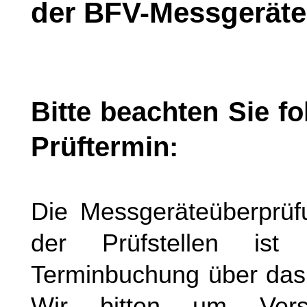
der BFV-Messgeräte
Bitte beachten Sie f
Prüftermin:
Die Messgeräteüberprüf
der Prüfstellen is
Terminbuchung über das 
Wir bitten um Verst